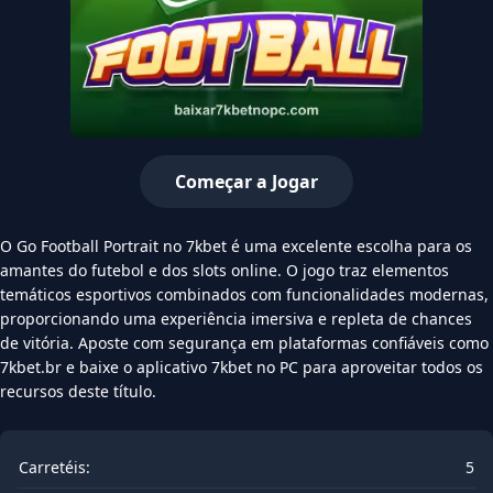
Começar a Jogar
O Go Football Portrait no 7kbet é uma excelente escolha para os
amantes do futebol e dos slots online. O jogo traz elementos
temáticos esportivos combinados com funcionalidades modernas,
proporcionando uma experiência imersiva e repleta de chances
de vitória. Aposte com segurança em plataformas confiáveis como
7kbet.br e baixe o aplicativo 7kbet no PC para aproveitar todos os
recursos deste título.
Carretéis:
5