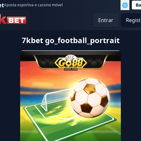
et
🌐
Ba
Aposta esportiva e cassino móvel
Entrar
Regist
7kbet go_football_portrait