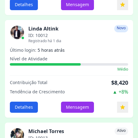
Detalhes
Mensagem
Linda Altink
Novo
ID: 10012
Registrado há 1 dia
Último login:
5 horas atrás
Nível de Atividade
Médio
$8,420
Contribuição Total
▲
+8%
Tendência de Crescimento
Detalhes
Mensagem
Michael Torres
Ativo
ID: 10013