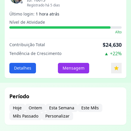
Registrado há 5 dias
Último login:
1 hora atrás
Nível de Atividade
Alto
$24,630
Contribuição Total
▲
+22%
Tendência de Crescimento
Detalhes
Mensagem
Período
Hoje
Ontem
Esta Semana
Este Mês
Mês Passado
Personalizar