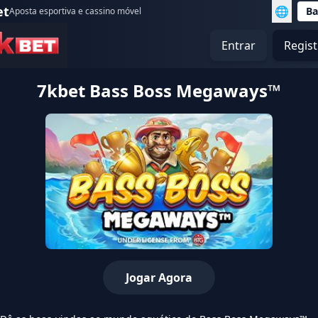
et
🌐
Ba
Aposta esportiva e cassino móvel
Entrar
Regist
7kbet Bass Boss Megaways™
Jogar Agora