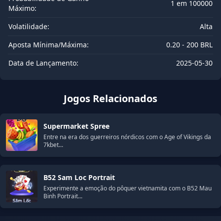
1 em 100000
Máximo:
Volatilidade:
Alta
Aposta Mínima/Máxima:
0.20 - 200 BRL
Data de Lançamento:
2025-05-30
Jogos Relacionados
Supermarket Spree
Entre na era dos guerreiros nórdicos com o Age of Vikings da
7kbet...
B52 Sam Loc Portrait
Experimente a emoção do pôquer vietnamita com o B52 Mau
Binh Portrait...