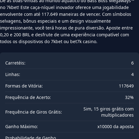
Dê as boas-vindas ao mundo aquático do Bass Boss Megaways™
no 7kbet! Este caça-níquel inovador oferece uma jogabilidade
envolvente com até 117.649 maneiras de vencer. Com símbolos
selvagens, bônus especiais e um design visualmente
impressionante, você terá horas de pura diversão. Aposte entre
0,20 e 200 BRL e desfrute de uma experiência compatível com
todos os dispositivos do 7kbet ou bet7k casino.
Carretéis:
6
Linhas:
4
Formas de Vitória:
117649
Frequência de Acerto:
32%
Sim, 15 giros grátis com
Frequência de Giros Grátis:
multiplicadores
Ganho Máximo:
x10000 da aposta
Probabilidade de Ganho