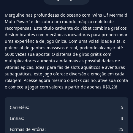
Mergulhe nas profundezas do oceano com 'Wins Of Mermaid
Multi Power' e descubra um mundo mágico repleto de
recompensas. Este título cativante do 7kbet combina gráficos
deslumbrantes com mecânicas inovadoras para proporcionar
uma experiência de jogo única. Com uma volatilidade alta, o
potencial de ganhos massivos é real, podendo alcançar até
5000 vezes sua aposta! O sistema de giros grátis com
multiplicadores aumenta ainda mais as possibilidades de
vitórias épicas. Ideal para fãs de slots aquáticos e aventuras
subaquáticas, este jogo oferece diversão e emoção em cada
rolagem. Acesse agora mesmo o bet7k casino, ative sua conta
e comece a jogar com valores a partir de apenas R$0,20!
Carretéis:
5
Linhas:
3
Formas de Vitória:
25