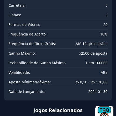
Carretéis:
5
Linhas:
3
Formas de Vitória:
20
Frequência de Acerto:
18%
Frequência de Giros Grátis:
Até 12 giros grátis
Ganho Máximo:
x2500 da aposta
Probabilidade de Ganho Máximo:
1 em 100000
Volatilidade:
Alta
Aposta Mínima/Máxima:
R$ 0,10 - R$ 120,00
Data de Lançamento:
2024-01-30
Jogos Relacionados