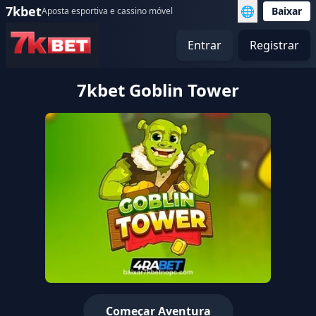
7kbet
🌐
Baixar
Aposta esportiva e cassino móvel
Entrar
Registrar
7kbet Goblin Tower
Começar Aventura