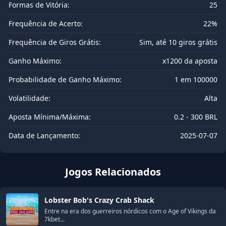
Formas de Vitória:
25
Frequência de Acerto:
22%
Frequência de Giros Grátis:
Sim, até 10 giros grátis
Ganho Máximo:
x1200 da aposta
Probabilidade de Ganho Máximo:
1 em 100000
Volatilidade:
Alta
Aposta Mínima/Máxima:
0.2 - 300 BRL
Data de Lançamento:
2025-07-07
Jogos Relacionados
Lobster Bob's Crazy Crab Shack
Entre na era dos guerreiros nórdicos com o Age of Vikings da
7kbet...