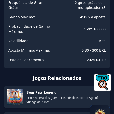
Frequência de Giros
12 giros grátis com
Grátis:
multiplicador x3
Ganho Máximo:
4500x a aposta
Probabilidade de Ganho
1 em 100000
Máximo:
Volatilidade:
Alta
Aposta Mínima/Máxima:
0.30 - 300 BRL
Data de Lançamento:
2024-04-10
Jogos Relacionados
Bear Paw Legend
Entre na era dos guerreiros nórdicos com o Age of
Vikings da 7kbet...