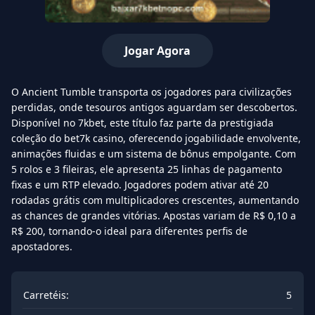
Jogar Agora
O Ancient Tumble transporta os jogadores para civilizações
perdidas, onde tesouros antigos aguardam ser descobertos.
Disponível no 7kbet, este título faz parte da prestigiada
coleção do bet7k casino, oferecendo jogabilidade envolvente,
animações fluidas e um sistema de bônus empolgante. Com
5 rolos e 3 fileiras, ele apresenta 25 linhas de pagamento
fixas e um RTP elevado. Jogadores podem ativar até 20
rodadas grátis com multiplicadores crescentes, aumentando
as chances de grandes vitórias. Apostas variam de R$ 0,10 a
R$ 200, tornando-o ideal para diferentes perfis de
apostadores.
Carretéis:
5